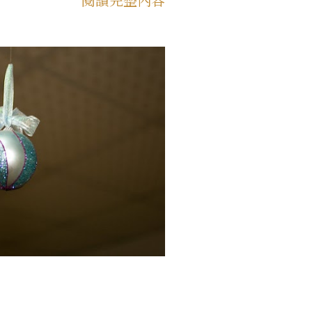
下面的連結進去選購唷！
廚官網選購 看著教學影片，冰
美食的朋友們！