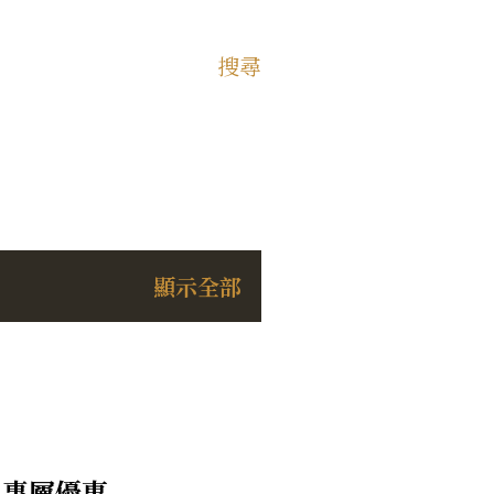
搜尋
顯示全部
＆專屬優惠