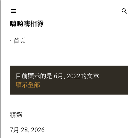
跳到主要內容
嗨喲嗨相簿
首頁
目前顯示的是 6月, 2022的文章
發
顯示全部
表
文
精選
章
7月 28, 2026