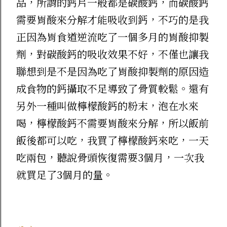
品，所謂的鈣片一般都是碳酸鈣，而碳酸鈣
需要胃酸來分解才能吸收到鈣，不巧的是我
正因為胃食道逆流吃了一個多月的胃酸抑製
劑，對碳酸鈣的吸收效果不好，不僅也讓我
聯想到是不是因為吃了胃酸抑製劑的原因造
成食物的鈣攝取不足導致了骨質較鬆。還有
另外一種叫做檸檬酸鈣的粉末，泡在水來
喝，檸檬酸鈣不需要胃酸來分解，所以飯前
飯後都可以吃，我買了檸檬酸鈣來吃，一天
吃兩包，聽說骨頭恢復需要3個月，一次我
就買足了3個月的量。