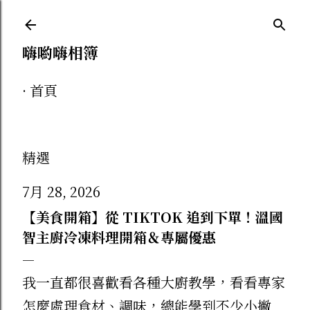
跳到主要內容
嗨喲嗨相簿
首頁
精選
7月 28, 2026
【美食開箱】從 TIKTOK 追到下單！溫國
智主廚冷凍料理開箱＆專屬優惠
我一直都很喜歡看各種大廚教學，看看專家
怎麼處理食材、調味，總能學到不少小撇