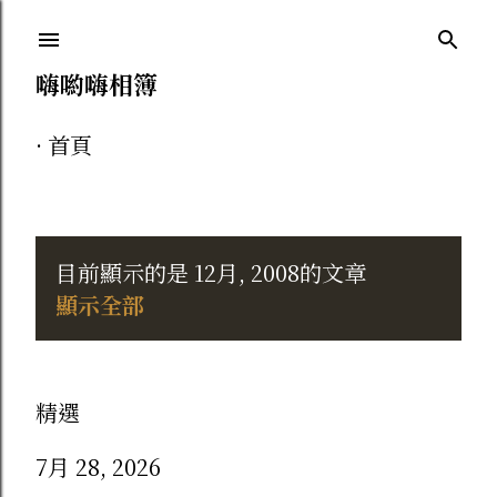
跳到主要內容
嗨喲嗨相簿
首頁
目前顯示的是 12月, 2008的文章
發
顯示全部
表
文
精選
章
7月 28, 2026